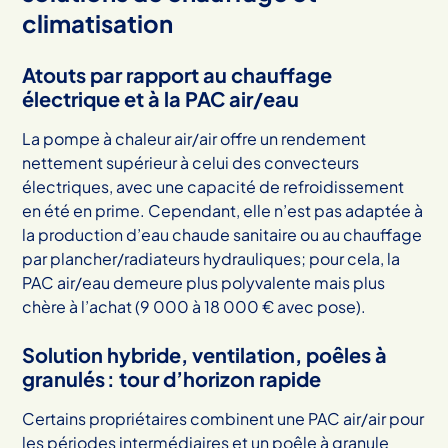
climatisation
Atouts par rapport au chauffage
électrique et à la PAC air/eau
La pompe à chaleur air/air offre un rendement
nettement supérieur à celui des convecteurs
électriques, avec une capacité de refroidissement
en été en prime. Cependant, elle n’est pas adaptée à
la production d’eau chaude sanitaire ou au chauffage
par plancher/radiateurs hydrauliques; pour cela, la
PAC air/eau demeure plus polyvalente mais plus
chère à l’achat (9 000 à 18 000 € avec pose).
Solution hybride, ventilation, poêles à
granulés : tour d’horizon rapide
Certains propriétaires combinent une PAC air/air pour
les périodes intermédiaires et un poêle à granule