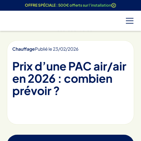
OFFRE SPÉCIALE : 500€ offerts sur l’installation
Tous les articles
Chauffage
Publié le
23
/
02
/
2026
Prix d’une PAC air/air
en 2026 : combien
prévoir ?