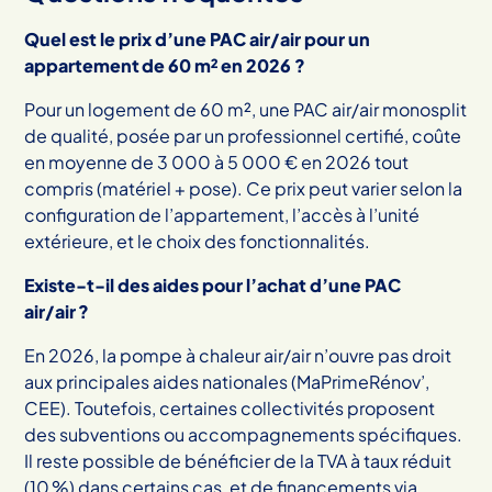
Quel est le prix d’une PAC air/air pour un
appartement de 60 m² en 2026 ?
Pour un logement de 60 m², une PAC air/air monosplit
de qualité, posée par un professionnel certifié, coûte
en moyenne de 3 000 à 5 000 € en 2026 tout
compris (matériel + pose). Ce prix peut varier selon la
configuration de l’appartement, l’accès à l’unité
extérieure, et le choix des fonctionnalités.
Existe-t-il des aides pour l’achat d’une PAC
air/air ?
En 2026, la pompe à chaleur air/air n’ouvre pas droit
aux principales aides nationales (MaPrimeRénov’,
CEE). Toutefois, certaines collectivités proposent
des subventions ou accompagnements spécifiques.
Il reste possible de bénéficier de la TVA à taux réduit
(10 %) dans certains cas, et de financements via