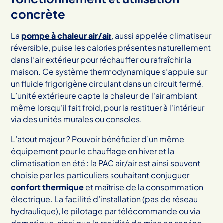
concrète
La
pompe à chaleur air/air
, aussi appelée climatiseur
réversible, puise les calories présentes naturellement
dans l’air extérieur pour réchauffer ou rafraîchir la
maison. Ce système thermodynamique s’appuie sur
un fluide frigorigène circulant dans un circuit fermé.
L’unité extérieure capte la chaleur de l'air ambiant
même lorsqu'il fait froid, pour la restituer à l'intérieur
via des unités murales ou consoles.
L’atout majeur ? Pouvoir bénéficier d’un même
équipement pour le chauffage en hiver et la
climatisation en été : la PAC air/air est ainsi souvent
choisie par les particuliers souhaitant conjuguer
confort thermique
et maîtrise de la consommation
électrique. La facilité d’installation (pas de réseau
hydraulique), le pilotage par télécommande ou via
domotique, ainsi que la rapidité de mise en service