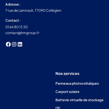
Adresse :
7 rue de Lamirault, 77090 Collégien
Contact :
01 64 80 13 30
contact@hmgroup.fr
Nos services
Panneaux photovoltaïques
Carport solaire
Batterie virtuelle de stockage
ITE