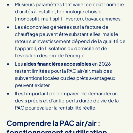
Plusieurs paramètres font varier ce coût : nombre
d’unités à installer, technologie choisie
(monosplit, multisplit, Inverter), travaux annexes.
Les économies générées sur la facture de
chauffage peuvent être substantielles, mais le
retour sur investissement dépend de la qualité de
l’appareil, de l’isolation du domicile et de
l’évolution des prix de l’énergie.
Les
aides financières accessibles
en 2026
restent limitées pour la PAC air/air, mais des
subventions locales ou des prêts avantageux
peuvent exister.
Il est important de comparer, de demander un
devis précis et d’anticiper la durée de vie de la
PAC pour évaluer la rentabilité réelle.
Comprendre la PAC air/air :
fonctionnement et utilisation