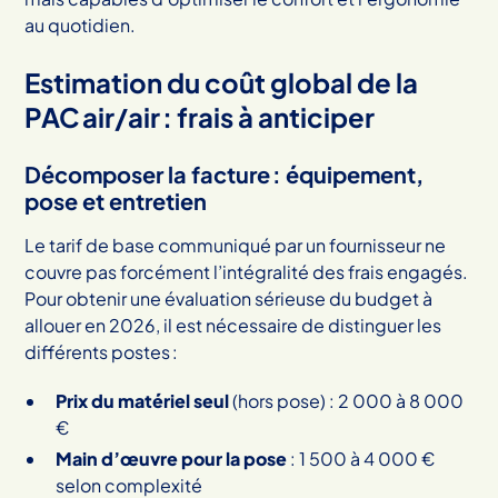
au quotidien.
Estimation du coût global de la
PAC air/air : frais à anticiper
Décomposer la facture : équipement,
pose et entretien
Le tarif de base communiqué par un fournisseur ne
couvre pas forcément l’intégralité des frais engagés.
Pour obtenir une évaluation sérieuse du budget à
allouer en 2026, il est nécessaire de distinguer les
différents postes :
Prix du matériel seul
(hors pose) : 2 000 à 8 000
€
Main d’œuvre pour la pose
: 1 500 à 4 000 €
selon complexité