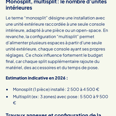
Monosplit, multisplit : le nombre d’unités
intérieures
Le terme “monosplit” désigne une installation avec
une unité extérieure raccordée à une seule console
intérieure, adapté à une pièce ou un open-space. En
revanche, la configuration “multisplit” permet
d’alimenter plusieurs espaces à partir d’une seule
unité extérieure, chaque console ayant ses propres
réglages. Ce choix influence fortement le budget
final, car chaque split supplémentaire rajoute du
matériel, des accessoires et du temps de pose.
Estimation indicative en 2026 :
Monosplit (1 pièce) installé : 2 500 à 4 500 €
Multisplit (ex : 3 zones) avec pose : 5 500 à 9 500
€
Travaux annexes et configuration de la