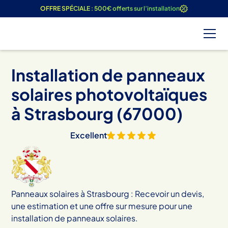
OFFRE SPÉCIALE : 500€ offerts sur l’installation
Installation de panneaux
solaires photovoltaïques
à
Strasbourg
(
67000
)
Excellent
Panneaux solaires à
Strasbourg
: Recevoir un devis,
une estimation et une offre sur mesure pour une
installation de panneaux solaires.