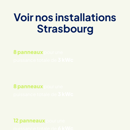
Voir nos installations
Strasbourg
8 panneaux
pour une
3 kWc
puissance totale de
8 panneaux
pour une
3 kWc
puissance totale de
12 panneaux
pour une
6 kWc
puissance totale de