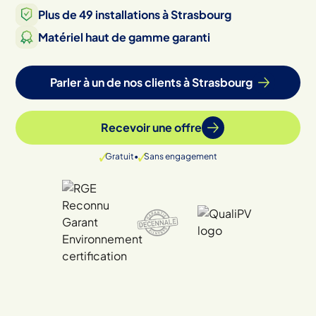
Plus de
49
installations à
Strasbourg
Matériel haut de gamme garanti
Parler à un de nos clients à
Strasbourg
Recevoir une offre
Gratuit
•
Sans engagement