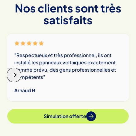
Nos clients sont très
satisfaits
"Respectueux et très professionnel, ils ont
installé les panneaux voltaïques exactement
comme prévu, des gens professionnelles et
compétents"
Arnaud B
Slide 2 of 6.
Simulation offerte