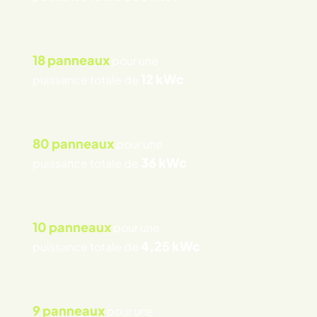
18 panneaux
pour une
12 kWc
puissance totale de
80 panneaux
pour une
36 kWc
puissance totale de
10 panneaux
pour une
4,25 kWc
puissance totale de
9 panneaux
pour une