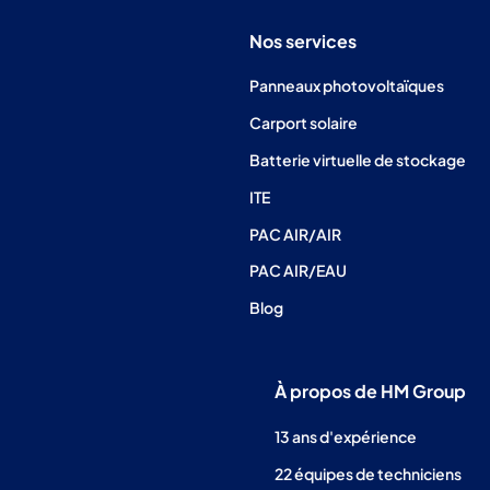
Nos services
Panneaux photovoltaïques
Carport solaire
Batterie virtuelle de stockage
ITE
PAC AIR/AIR
PAC AIR/EAU
Blog
À propos de HM Group
13 ans d'expérience
22 équipes de techniciens