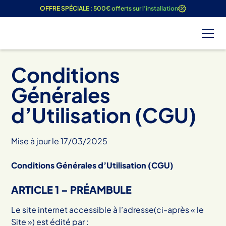
OFFRE SPÉCIALE : 500€ offerts sur l’installation
Conditions
Générales
d’Utilisation (CGU)
Mise à jour le
17
/
03
/
2025
Conditions Générales d’Utilisation (CGU)
ARTICLE 1 – PRÉAMBULE
Le site internet accessible à l’adresse(ci-après « le
Site ») est édité par :