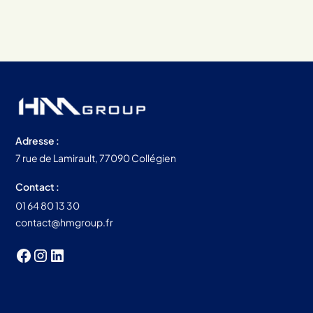
Adresse :
7 rue de Lamirault, 77090 Collégien
Contact :
01 64 80 13 30
contact@hmgroup.fr