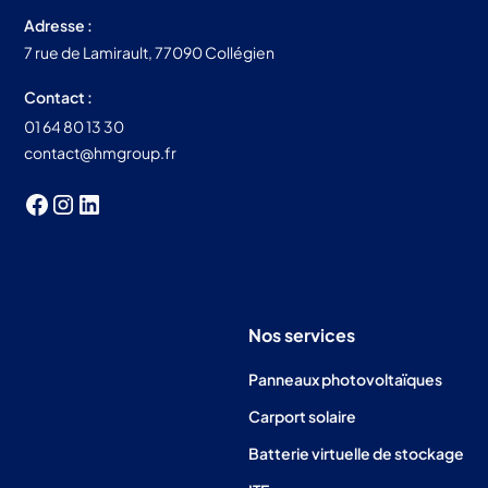
Adresse :
7 rue de Lamirault, 77090 Collégien
Contact :
01 64 80 13 30
contact@hmgroup.fr
Nos services
Panneaux photovoltaïques
Carport solaire
Batterie virtuelle de stockage