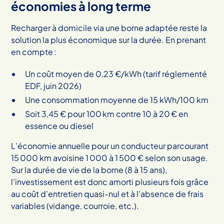
économies à long terme
Recharger à domicile via une borne adaptée reste la
solution la plus économique sur la durée. En prenant
en compte :
Un coût moyen de 0,23 €/kWh (tarif réglementé
EDF, juin 2026)
Une consommation moyenne de 15 kWh/100 km
Soit 3,45 € pour 100 km contre 10 à 20 € en
essence ou diesel
L’économie annuelle pour un conducteur parcourant
15 000 km avoisine 1 000 à 1 500 € selon son usage.
Sur la durée de vie de la borne (8 à 15 ans),
l’investissement est donc amorti plusieurs fois grâce
au coût d’entretien quasi-nul et à l’absence de frais
variables (vidange, courroie, etc.).