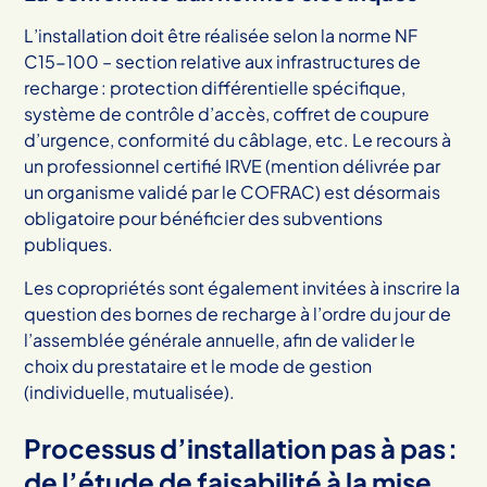
L’installation doit être réalisée selon la norme NF
C15-100 – section relative aux infrastructures de
recharge : protection différentielle spécifique,
système de contrôle d’accès, coffret de coupure
d’urgence, conformité du câblage, etc. Le recours à
un professionnel certifié IRVE (mention délivrée par
un organisme validé par le COFRAC) est désormais
obligatoire pour bénéficier des subventions
publiques.
Les copropriétés sont également invitées à inscrire la
question des bornes de recharge à l’ordre du jour de
l’assemblée générale annuelle, afin de valider le
choix du prestataire et le mode de gestion
(individuelle, mutualisée).
Processus d’installation pas à pas :
de l’étude de faisabilité à la mise