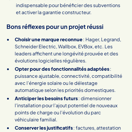
indispensable pour bénéficier des subventions
et activer la garantie constructeur.
Bons réflexes pour un projet réussi
Choisir une marque reconnue
: Hager, Legrand,
Schneider Electric, Wallbox, EVBox, etc. Les
leaders affichent une longévité prouvée et des
évolutions logicielles régulières.
Opter pour des fonctionnalités adaptées
:
puissance ajustable, connectivité, compatibilité
avec l’énergie solaire ou le délestage
automatique selon les priorités domestiques.
Anticiper les besoins futurs
: dimensionner
l’installation pour l’ajout potentiel de nouveaux
points de charge ou l’évolution du parc
véhiculaire familial.
Conserver les justificatifs
: factures, attestation