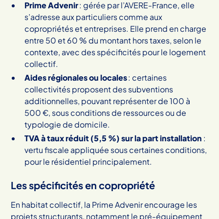
Prime Advenir
: gérée par l’AVERE-France, elle
s’adresse aux particuliers comme aux
copropriétés et entreprises. Elle prend en charge
entre 50 et 60 % du montant hors taxes, selon le
contexte, avec des spécificités pour le logement
collectif.
Aides régionales ou locales
: certaines
collectivités proposent des subventions
additionnelles, pouvant représenter de 100 à
500 €, sous conditions de ressources ou de
typologie de domicile.
TVA à taux réduit (5,5 %) sur la part installation
:
vertu fiscale appliquée sous certaines conditions,
pour le résidentiel principalement.
Les spécificités en copropriété
En habitat collectif, la Prime Advenir encourage les
projets structurants, notamment le pré-équipement