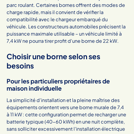
parc roulant. Certaines bornes offrent des modes de
charge rapide, mais il convient de vérifier la
compatibilité avec le chargeur embarqué du
véhicule. Les constructeurs automobiles précisent la
puissance maximale utilisable – un véhicule limité à
7,4 kW ne pourra tirer profit d'une borne de 22 kW.
Choisir une borne selon ses
besoins
Pour les particuliers propriétaires de
maison individuelle
La simplicité d’installation et la pleine maîtrise des
équipements orientent vers une borne murale de 7,4
à 11 kW : cette configuration permet de recharger une
batterie typique (40-60 kWh) en une nuit complète,
sans solliciter excessivement l’installation électrique