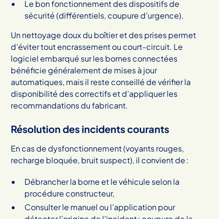
Le bon fonctionnement des dispositifs de
sécurité (différentiels, coupure d’urgence).
Un nettoyage doux du boîtier et des prises permet
d’éviter tout encrassement ou court-circuit. Le
logiciel embarqué sur les bornes connectées
bénéficie généralement de mises à jour
automatiques, mais il reste conseillé de vérifier la
disponibilité des correctifs et d’appliquer les
recommandations du fabricant.
Résolution des incidents courants
En cas de dysfonctionnement (voyants rouges,
recharge bloquée, bruit suspect), il convient de :
Débrancher la borne et le véhicule selon la
procédure constructeur,
Consulter le manuel ou l’application pour
détecter l’origine de l’incident : coupure de la