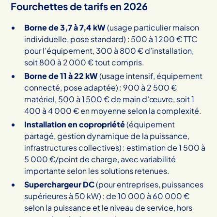
Fourchettes de tarifs en 2026
Borne de 3,7 à 7,4 kW
(usage particulier maison
individuelle, pose standard) : 500 à 1 200 € TTC
pour l’équipement, 300 à 800 € d’installation,
soit 800 à 2 000 € tout compris.
Borne de 11 à 22 kW
(usage intensif, équipement
connecté, pose adaptée) : 900 à 2 500 €
matériel, 500 à 1 500 € de main d’œuvre, soit 1
400 à 4 000 € en moyenne selon la complexité.
Installation en copropriété
(équipement
partagé, gestion dynamique de la puissance,
infrastructures collectives) : estimation de 1 500 à
5 000 €/point de charge, avec variabilité
importante selon les solutions retenues.
Superchargeur DC
(pour entreprises, puissances
supérieures à 50 kW) : de 10 000 à 60 000 €
selon la puissance et le niveau de service, hors