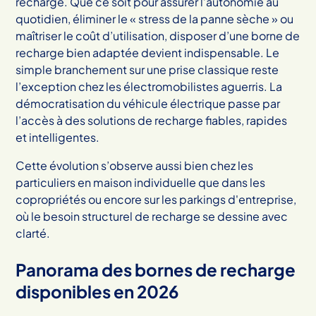
recharge. Que ce soit pour assurer l’autonomie au
quotidien, éliminer le « stress de la panne sèche » ou
maîtriser le coût d’utilisation, disposer d’une borne de
recharge bien adaptée devient indispensable. Le
simple branchement sur une prise classique reste
l’exception chez les électromobilistes aguerris. La
démocratisation du véhicule électrique passe par
l’accès à des solutions de recharge fiables, rapides
et intelligentes.
Cette évolution s’observe aussi bien chez les
particuliers en maison individuelle que dans les
copropriétés ou encore sur les parkings d'entreprise,
où le besoin structurel de recharge se dessine avec
clarté.
Panorama des bornes de recharge
disponibles en 2026