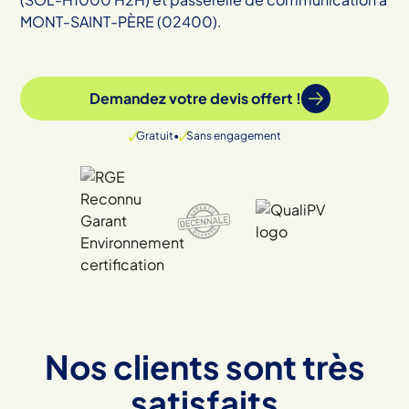
MONT-SAINT-PÈRE (02400).
Demandez votre devis offert !
Gratuit
•
Sans engagement
Nos clients sont très
satisfaits