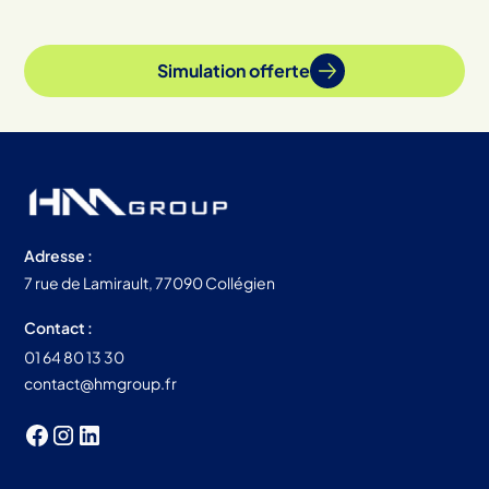
Simulation offerte
Adresse :
7 rue de Lamirault, 77090 Collégien
Contact :
01 64 80 13 30
contact@hmgroup.fr