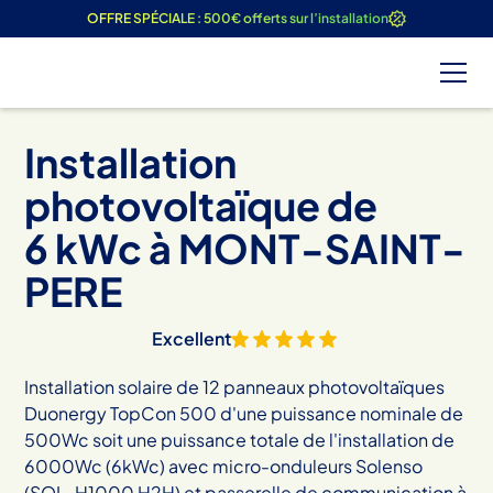
OFFRE SPÉCIALE : 500€ offerts sur l’installation
Installation
photovoltaïque de
6
kWc à
MONT-SAINT-
PERE
Excellent
Installation solaire de 12 panneaux photovoltaïques
Duonergy TopCon 500 d'une puissance nominale de
500Wc soit une puissance totale de l'installation de
6000Wc (6kWc) avec micro-onduleurs Solenso
(SOL-H1000 H2H) et passerelle de communication à