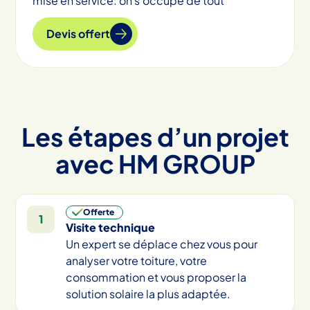
mise en service: on s’occupe de tout
Devis offert
Les étapes d’un projet
avec HM GROUP
Offerte
1
Visite technique
Un expert se déplace chez vous pour
analyser votre toiture, votre
consommation et vous proposer la
solution solaire la plus adaptée.