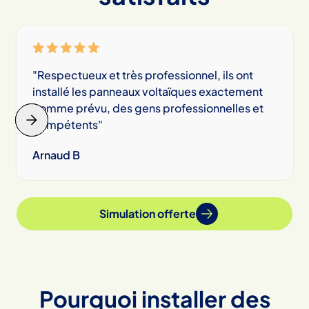
"Respectueux et très professionnel, ils ont
installé les panneaux voltaïques exactement
comme prévu, des gens professionnelles et
compétents"
Arnaud B
Slide 2 of 6.
Simulation offerte
Pourquoi installer des