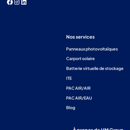
Nos services
Panneaux photovoltaïques
Carport solaire
Batterie virtuelle de stockage
ITE
PAC AIR/AIR
PAC AIR/EAU
Blog
À propos de HM Group