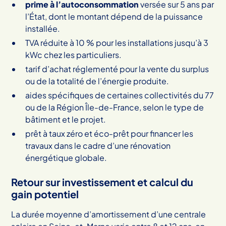
prime à l’autoconsommation
versée sur 5 ans par
l’État, dont le montant dépend de la puissance
installée.
TVA réduite à 10 % pour les installations jusqu’à 3
kWc chez les particuliers.
tarif d’achat réglementé pour la vente du surplus
ou de la totalité de l’énergie produite.
aides spécifiques de certaines collectivités du 77
ou de la Région Île-de-France, selon le type de
bâtiment et le projet.
prêt à taux zéro et éco-prêt pour financer les
travaux dans le cadre d’une rénovation
énergétique globale.
Retour sur investissement et calcul du
gain potentiel
La durée moyenne d’amortissement d’une centrale