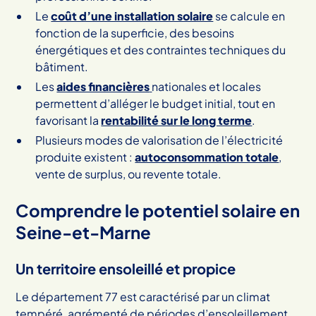
Le
coût d’une installation solaire
se calcule en
fonction de la superficie, des besoins
énergétiques et des contraintes techniques du
bâtiment.
Les
aides financières
nationales et locales
permettent d’alléger le budget initial, tout en
favorisant la
rentabilité sur le long terme
.
Plusieurs modes de valorisation de l’électricité
produite existent :
autoconsommation totale
,
vente de surplus, ou revente totale.
Comprendre le potentiel solaire en
Seine-et-Marne
Un territoire ensoleillé et propice
Le département 77 est caractérisé par un climat
tempéré, agrémenté de périodes d’ensoleillement