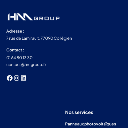
Adresse :
7 rue de Lamirault, 77090 Collégien
Contact :
01 64 80 13 30
contact@hmgroup.fr
Nos services
Panneaux photovoltaïques