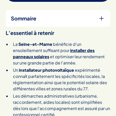
Sommaire
L’essentiel à retenir
Heading 2
La
Seine-et-Marne
bénéficie d’un
ensoleillement suffisant pour
installer des
panneaux solaires
et optimiser leur rendement
sur une grande partie de l'année.
Un
installateur photovoltaïque
expérimenté
connaît parfaitement les spécificités locales, la
réglementation ainsi que le potentiel solaire des
différentes villes et zones rurales du 77.
Les démarches administratives (urbanisme,
raccordement, aides locales) sont simplifiées
dès lors que l’accompagnement est assuré par un
professionnel certifié.