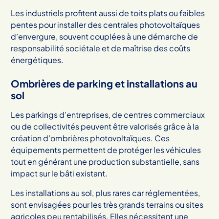
Les industriels profitent aussi de toits plats ou faibles
pentes pour installer des centrales photovoltaïques
d’envergure, souvent couplées à une démarche de
responsabilité sociétale et de maîtrise des coûts
énergétiques.
Ombrières de parking et installations au
sol
Les parkings d’entreprises, de centres commerciaux
ou de collectivités peuvent être valorisés grâce à la
création d’ombrières photovoltaïques. Ces
équipements permettent de protéger les véhicules
tout en générant une production substantielle, sans
impact sur le bâti existant.
Les installations au sol, plus rares car réglementées,
sont envisagées pour les très grands terrains ou sites
agricoles peu rentabilisés. Elles nécessitent une