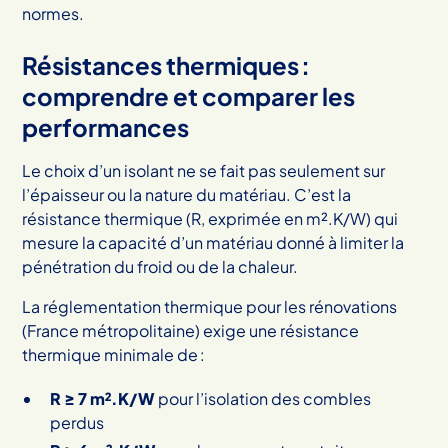
normes.
Résistances thermiques :
comprendre et comparer les
performances
Le choix d’un isolant ne se fait pas seulement sur
l’épaisseur ou la nature du matériau. C’est la
résistance thermique (R, exprimée en m².K/W) qui
mesure la capacité d’un matériau donné à limiter la
pénétration du froid ou de la chaleur.
La réglementation thermique pour les rénovations
(France métropolitaine) exige une résistance
thermique minimale de :
R ≥ 7 m².K/W
pour l’isolation des combles
perdus