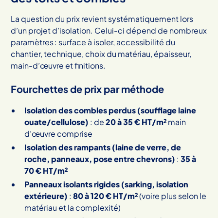
La question du prix revient systématiquement lors
d’un projet d’isolation. Celui-ci dépend de nombreux
paramètres : surface à isoler, accessibilité du
chantier, technique, choix du matériau, épaisseur,
main-d’œuvre et finitions.
Fourchettes de prix par méthode
Isolation des combles perdus (soufflage laine
ouate/cellulose)
: de
20 à 35 € HT/m²
main
d’œuvre comprise
Isolation des rampants (laine de verre, de
roche, panneaux, pose entre chevrons)
:
35 à
70 € HT/m²
Panneaux isolants rigides (sarking, isolation
extérieure)
:
80 à 120 € HT/m²
(voire plus selon le
matériau et la complexité)