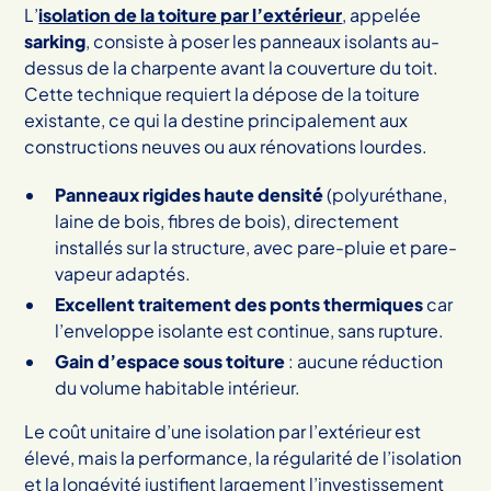
L’
isolation de la toiture par l’extérieur
, appelée
sarking
, consiste à poser les panneaux isolants au-
dessus de la charpente avant la couverture du toit.
Cette technique requiert la dépose de la toiture
existante, ce qui la destine principalement aux
constructions neuves ou aux rénovations lourdes.
Panneaux rigides haute densité
(polyuréthane,
laine de bois, fibres de bois), directement
installés sur la structure, avec pare-pluie et pare-
vapeur adaptés.
Excellent traitement des ponts thermiques
car
l’enveloppe isolante est continue, sans rupture.
Gain d’espace sous toiture
: aucune réduction
du volume habitable intérieur.
Le coût unitaire d’une isolation par l’extérieur est
élevé, mais la performance, la régularité de l’isolation
et la longévité justifient largement l’investissement