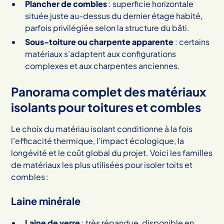
Plancher de combles
: superficie horizontale
située juste au-dessus du dernier étage habité,
parfois privilégiée selon la structure du bâti.
Sous-toiture ou charpente apparente
: certains
matériaux s’adaptent aux configurations
complexes et aux charpentes anciennes.
Panorama complet des matériaux
isolants pour toitures et combles
Le choix du matériau isolant conditionne à la fois
l’efficacité thermique, l’impact écologique, la
longévité et le coût global du projet. Voici les familles
de matériaux les plus utilisées pour isoler toits et
combles :
Laine minérale
Laine de verre
: très répandue, disponible en