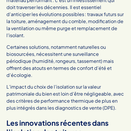
matériau performant : c’est un investissement qui
doit traverser les décennies. Il est essentiel
d’anticiper les évolutions possibles : travaux futurs sur
la toiture, aménagement du comble, modification de
la ventilation ou même purge et remplacement de
l’isolant.
Certaines solutions, notamment naturelles ou
biosourcées, nécessitent une surveillance
périodique (humidité, rongeurs, tassement) mais
offrent des atouts en termes de confort d’été et
d’écologie.
L’impact du choix de l’isolation sur la valeur
patrimoniale du bien est loin d’être négligeable, avec
des critères de performance thermique de plus en
plus intégrés dans les diagnostics de vente (DPE).
Les innovations récentes dans