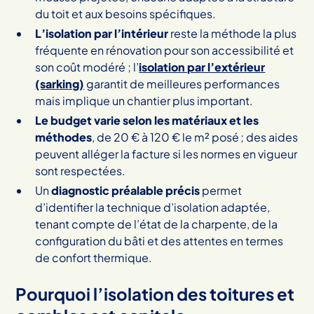
du toit et aux besoins spécifiques.
L’isolation par l’intérieur
reste la méthode la plus
fréquente en rénovation pour son accessibilité et
son coût modéré ; l’
isolation par l’extérieur
(sarking)
garantit de meilleures performances
mais implique un chantier plus important.
Le budget varie selon les matériaux et les
méthodes
, de 20 € à 120 € le m² posé ; des aides
peuvent alléger la facture si les normes en vigueur
sont respectées.
Un
diagnostic préalable précis
permet
d’identifier la technique d’isolation adaptée,
tenant compte de l’état de la charpente, de la
configuration du bâti et des attentes en termes
de confort thermique.
Pourquoi l’isolation des toitures et