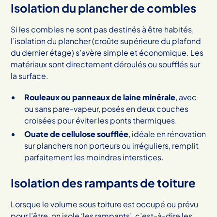
Isolation du plancher de combles
Si les combles ne sont pas destinés à être habités,
l’isolation du plancher (croûte supérieure du plafond
du dernier étage) s’avère simple et économique. Les
matériaux sont directement déroulés ou soufflés sur
la surface.
Rouleaux ou panneaux de laine minérale
, avec
ou sans pare-vapeur, posés en deux couches
croisées pour éviter les ponts thermiques.
Ouate de cellulose soufflée
, idéale en rénovation
sur planchers non porteurs ou irréguliers, remplit
parfaitement les moindres interstices.
Isolation des rampants de toiture
Lorsque le volume sous toiture est occupé ou prévu
pour l’être, on isole ‘les rampants’, c’est-à-dire les