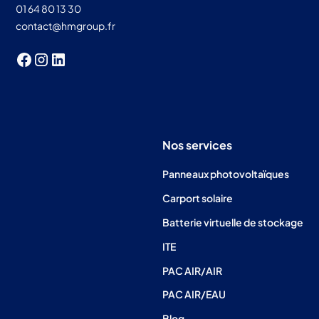
01 64 80 13 30
contact@hmgroup.fr
Nos services
Panneaux photovoltaïques
Carport solaire
Batterie virtuelle de stockage
ITE
PAC AIR/AIR
PAC AIR/EAU
Blog