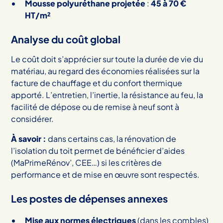
Mousse polyuréthane projetée
:
45 à 70 €
HT/m²
Analyse du coût global
Le coût doit s’apprécier sur toute la durée de vie du
matériau, au regard des économies réalisées sur la
facture de chauffage et du confort thermique
apporté. L’entretien, l’inertie, la résistance au feu, la
facilité de dépose ou de remise à neuf sont à
considérer.
À savoir :
dans certains cas, la rénovation de
l’isolation du toit permet de bénéficier d’aides
(MaPrimeRénov’, CEE…) si les critères de
performance et de mise en œuvre sont respectés.
Les postes de dépenses annexes
Mise aux normes électriques
(dans les combles)