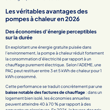
Les véritables avantages des
pompes à chaleur en 2026
Des économies d’énergie perceptibles
sur la durée
En exploitant une énergie gratuite puisée dans
l’environnement, la pompe à chaleur réduit fortement
la consommation d’électricité par rapport à un
chauffage purement électrique. Selon l’ADEME, une
PAC peut restituer entre 3 et 5 kWh de chaleur pour 1
kWh consommé.
Cette performance se traduit concrètement par une
baisse notable des factures de chauffage
: dans un
logement bien isolé, les économies annuelles
peuvent atteindre 40 à 70 % par rapport à des
convecteurs classiques. En 2026, la hausse des prix