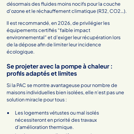
désormais des fluides moins nocifs pour la couche
d’ozone et le réchauffement climatique (R32, CO2…).
Il est recommandé, en 2026, de privilégier les
équipements certifiés “faible impact
environnemental” et d’exiger leur récupération lors
de la dépose afin de limiter leur incidence
écologique.
Se projeter avec la pompe à chaleur :
profils adaptés et limites
Si la PAC se montre avantageuse pour nombre de
maisons individuelles bien isolées, elle n’est pas une
solution miracle pour tous :
Les logements vétustes ou mal isolés
nécessiteront en priorité des travaux
d’amélioration thermique.