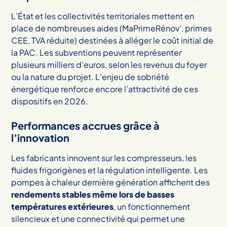
L’État et les collectivités territoriales mettent en
place de nombreuses aides (MaPrimeRénov’, primes
CEE, TVA réduite) destinées à alléger le coût initial de
la PAC. Les subventions peuvent représenter
plusieurs milliers d’euros, selon les revenus du foyer
ou la nature du projet. L’enjeu de sobriété
énergétique renforce encore l’attractivité de ces
dispositifs en 2026.
Performances accrues grâce à
l’innovation
Les fabricants innovent sur les compresseurs, les
fluides frigorigènes et la régulation intelligente. Les
pompes à chaleur dernière génération affichent des
rendements stables même lors de basses
températures extérieures
, un fonctionnement
silencieux et une connectivité qui permet une