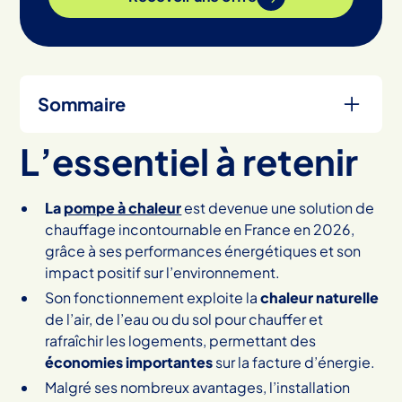
Sommaire
L’essentiel à retenir
Heading 2
La
pompe à chaleur
est devenue une solution de
chauffage incontournable en France en 2026,
grâce à ses performances énergétiques et son
impact positif sur l’environnement.
Son fonctionnement exploite la
chaleur naturelle
de l’air, de l’eau ou du sol pour chauffer et
rafraîchir les logements, permettant des
économies importantes
sur la facture d’énergie.
Malgré ses nombreux avantages, l’installation