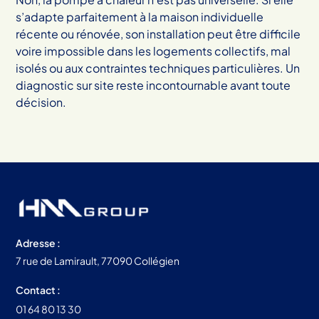
s’adapte parfaitement à la maison individuelle
récente ou rénovée, son installation peut être difficile
voire impossible dans les logements collectifs, mal
isolés ou aux contraintes techniques particulières. Un
diagnostic sur site reste incontournable avant toute
décision.
Adresse :
7 rue de Lamirault, 77090 Collégien
Contact :
01 64 80 13 30