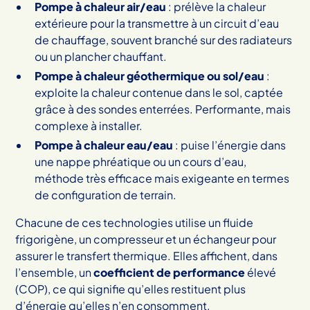
Pompe à chaleur air/eau
: prélève la chaleur
extérieure pour la transmettre à un circuit d’eau
de chauffage, souvent branché sur des radiateurs
ou un plancher chauffant.
Pompe à chaleur géothermique ou sol/eau
:
exploite la chaleur contenue dans le sol, captée
grâce à des sondes enterrées. Performante, mais
complexe à installer.
Pompe à chaleur eau/eau
: puise l’énergie dans
une nappe phréatique ou un cours d’eau,
méthode très efficace mais exigeante en termes
de configuration de terrain.
Chacune de ces technologies utilise un fluide
frigorigène, un compresseur et un échangeur pour
assurer le transfert thermique. Elles affichent, dans
l’ensemble, un
coefficient de performance
élevé
(COP), ce qui signifie qu’elles restituent plus
d’énergie qu’elles n’en consomment.