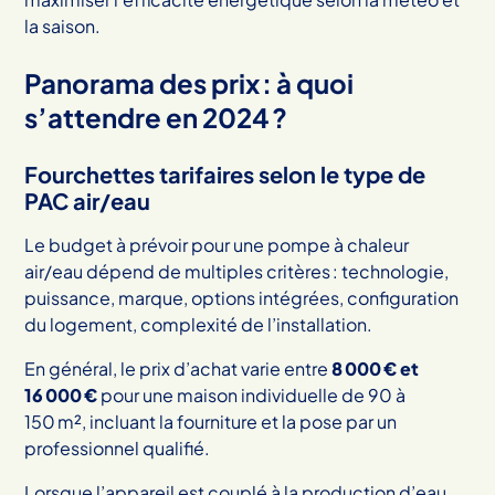
la saison.
Panorama des prix : à quoi
s’attendre en 2024 ?
Fourchettes tarifaires selon le type de
PAC air/eau
Le budget à prévoir pour une pompe à chaleur
air/eau dépend de multiples critères : technologie,
puissance, marque, options intégrées, configuration
du logement, complexité de l’installation.
En général, le prix d’achat varie entre
8 000 € et
16 000 €
pour une maison individuelle de 90 à
150 m², incluant la fourniture et la pose par un
professionnel qualifié.
Lorsque l’appareil est couplé à la production d’eau