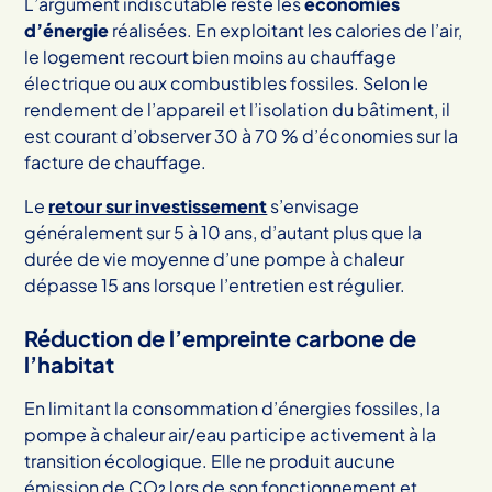
L’argument indiscutable reste les
économies
d’énergie
réalisées. En exploitant les calories de l’air,
le logement recourt bien moins au chauffage
électrique ou aux combustibles fossiles. Selon le
rendement de l’appareil et l’isolation du bâtiment, il
est courant d’observer 30 à 70 % d’économies sur la
facture de chauffage.
Le
retour sur investissement
s’envisage
généralement sur 5 à 10 ans, d’autant plus que la
durée de vie moyenne d’une pompe à chaleur
dépasse 15 ans lorsque l’entretien est régulier.
Réduction de l’empreinte carbone de
l’habitat
En limitant la consommation d’énergies fossiles, la
pompe à chaleur air/eau participe activement à la
transition écologique. Elle ne produit aucune
émission de CO₂ lors de son fonctionnement et