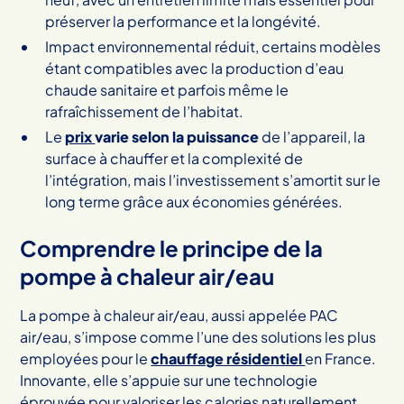
préserver la performance et la longévité.
Impact environnemental réduit, certains modèles
étant compatibles avec la production d’eau
chaude sanitaire et parfois même le
rafraîchissement de l’habitat.
Le
prix
varie selon la puissance
de l’appareil, la
surface à chauffer et la complexité de
l’intégration, mais l’investissement s’amortit sur le
long terme grâce aux économies générées.
Comprendre le principe de la
pompe à chaleur air/eau
La pompe à chaleur air/eau, aussi appelée PAC
air/eau, s’impose comme l’une des solutions les plus
employées pour le
chauffage résidentiel
en France.
Innovante, elle s’appuie sur une technologie
éprouvée pour valoriser les calories naturellement