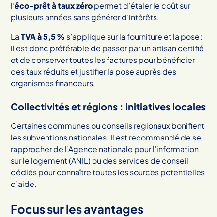
l’
éco-prêt à taux zéro
permet d’étaler le coût sur
plusieurs années sans générer d’intérêts.
La
TVA à 5,5 %
s’applique sur la fourniture et la pose :
il est donc préférable de passer par un artisan certifié
et de conserver toutes les factures pour bénéficier
des taux réduits et justifier la pose auprès des
organismes financeurs.
Collectivités et régions : initiatives locales
Certaines communes ou conseils régionaux bonifient
les subventions nationales. Il est recommandé de se
rapprocher de l’Agence nationale pour l’information
sur le logement (ANIL) ou des services de conseil
dédiés pour connaître toutes les sources potentielles
d’aide.
Focus sur les avantages