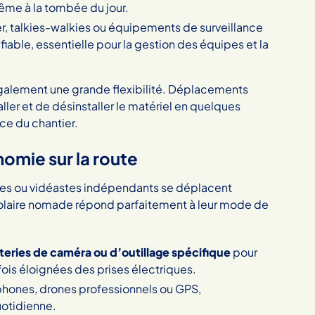
même à la tombée du jour.
er, talkies-walkies ou équipements de surveillance
iable, essentielle pour la gestion des équipes et la
également une grande flexibilité. Déplacements
taller et de désinstaller le matériel en quelques
ce du chantier.
nomie sur la route
hes ou vidéastes indépendants se déplacent
 solaire nomade répond parfaitement à leur mode de
teries de caméra ou d’outillage spécifique
pour
fois éloignées des prises électriques.
phones, drones professionnels ou GPS,
uotidienne.