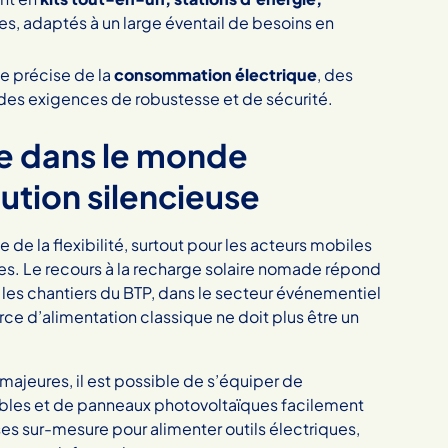
xes, adaptés à un large éventail de besoins en
se précise de la
consommation électrique
, des
 des exigences de robustesse et de sécurité.
e dans le monde
lution silencieuse
e la flexibilité, surtout pour les acteurs mobiles
ues. Le recours à la recharge solaire nomade répond
 les chantiers du BTP, dans le secteur événementiel
urce d’alimentation classique ne doit plus être un
ajeures, il est possible de s’équiper de
ables et de panneaux photovoltaïques facilement
es sur-mesure pour alimenter outils électriques,