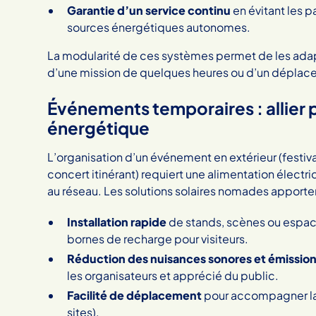
Garantie d’un service continu
en évitant les p
sources énergétiques autonomes.
La modularité de ces systèmes permet de les adapt
d’une mission de quelques heures ou d’un déplace
Événements temporaires : allier
énergétique
L’organisation d’un événement en extérieur (festiv
concert itinérant) requiert une alimentation élect
au réseau. Les solutions solaires nomades apporte
Installation rapide
de stands, scènes ou espace
bornes de recharge pour visiteurs.
Réduction des nuisances sonores et émissio
les organisateurs et apprécié du public.
Facilité de déplacement
pour accompagner la 
sites).