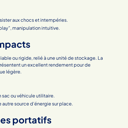
sister aux chocs et intempéries.
play”, manipulation intuitive.
ompacts
iable ou rigide, relié à une unité de stockage. La
présentent un excellent rendement pour de
que légère.
sac ou véhicule utilitaire.
 autre source d’énergie sur place.
s portatifs