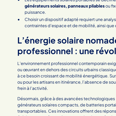
générateurs solaires, panneaux pliables
ou fi
puissance.
Choisir un dispositif adapté requiert une analy
contraintes d’espace et de mobilité, ainsi que
L’énergie solaire nomad
professionnel : une révo
L’environnement professionnel contemporain exige d
ou œuvrant en dehors des circuits urbains classiq
à ce besoin croissant de mobilité énergétique. Sur
ou pour les artisans en itinérance, l’absence de so
frein à l’activité.
Désormais, grâce à des avancées technologiques m
générateurs solaires compacts, de batteries port
transportables. Ces innovations offrent des répons