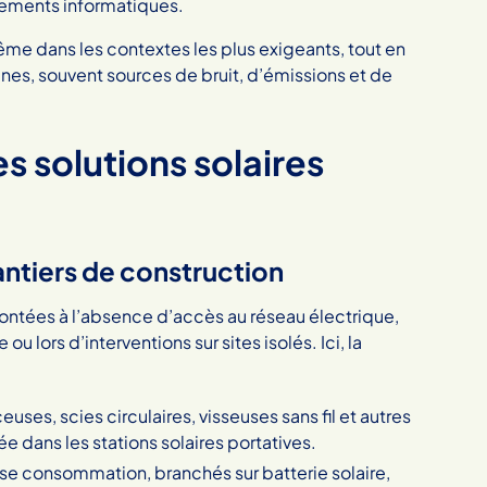
ements informatiques.
me dans les contextes les plus exigeants, tout en
es, souvent sources de bruit, d’émissions et de
s solutions solaires
hantiers de construction
ontées à l’absence d’accès au réseau électrique,
lors d’interventions sur sites isolés. Ici, la
euses, scies circulaires, visseuses sans fil et autres
e dans les stations solaires portatives.
se consommation, branchés sur batterie solaire,