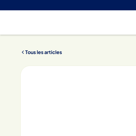
Tous les articles