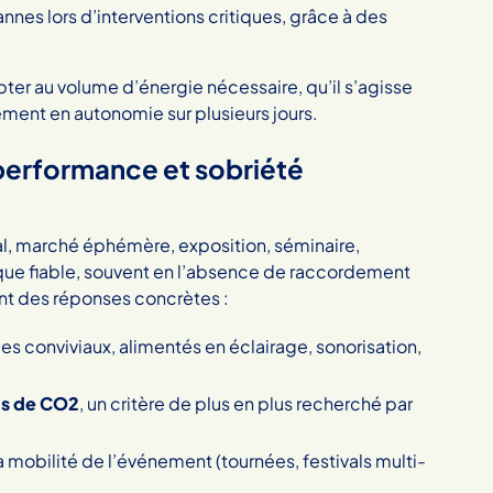
annes lors d’interventions critiques, grâce à des
er au volume d’énergie nécessaire, qu’il s’agisse
ment en autonomie sur plusieurs jours.
 performance et sobriété
al, marché éphémère, exposition, séminaire,
rique fiable, souvent en l’absence de raccordement
nt des réponses concrètes :
s conviviaux, alimentés en éclairage, sonorisation,
ns de CO2
, un critère de plus en plus recherché par
mobilité de l’événement (tournées, festivals multi-