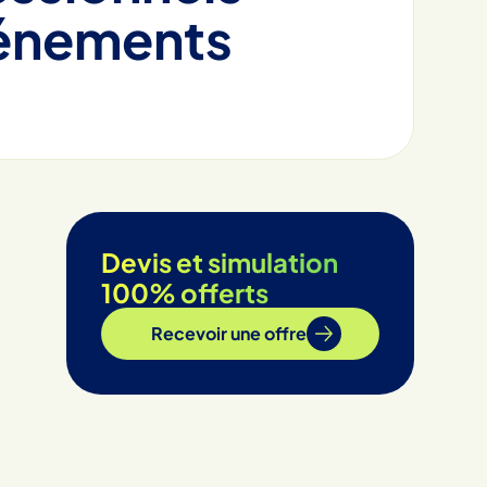
vénements
Devis et simulation
100% offerts
Recevoir une offre