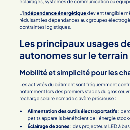
éclairages, systèmes de communication ou équip
L’
indépendance énergétique
devient tangible mê
réduisant les dépendances aux groupes électrogèn
contraintes logistiques.
Les principaux usages de
autonomes sur le terrain
Mobilité et simplicité pour les c
Les activités du bâtiment sont fréquemment confr
notamment lors des premiers stades du gros œuvre ou 
recharge solaire nomade s’avère précieuse :
Alimentation des outils électroportatifs
: perc
petits appareils bénéficient de l’énergie stocké
Éclairage de zones
: des projecteurs LED à bas