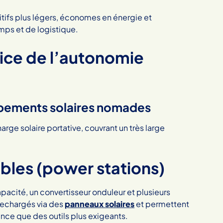
ifs plus légers, économes en énergie et
mps et de logistique.
vice de l’autonomie
ipements solaires nomades
ge solaire portative, couvrant un très large
bles (power stations)
acité, un convertisseur onduleur et plusieurs
 rechargés via des
panneaux solaires
et permettent
ance que des outils plus exigeants.