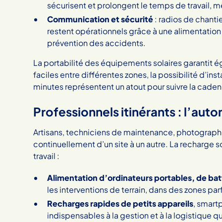
sécurisent et prolongent le temps de travail, 
Communication et sécurité
: radios de chanti
restent opérationnels grâce à une alimentation f
prévention des accidents.
La portabilité des équipements solaires garantit 
faciles entre différentes zones, la possibilité d’ins
minutes représentent un atout pour suivre la caden
Professionnels itinérants : l’auto
Artisans, techniciens de maintenance, photograp
continuellement d’un site à un autre. La recharge
travail :
Alimentation d’ordinateurs portables, de bat
les interventions de terrain, dans des zones par
Recharges rapides de petits appareils
, smart
indispensables à la gestion et à la logistique q