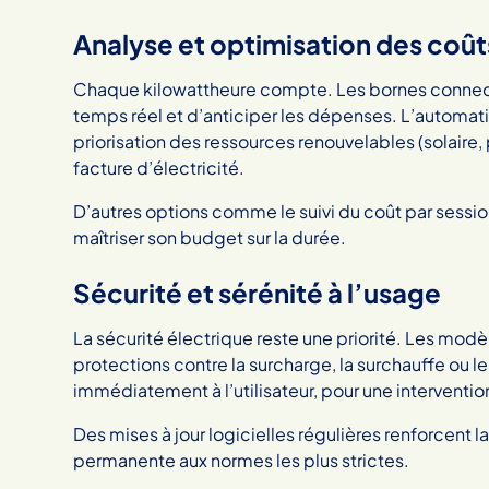
Analyse et optimisation des coû
Chaque kilowattheure compte. Les bornes connect
temps réel et d’anticiper les dépenses. L’automatis
priorisation des ressources renouvelables (solair
facture d’électricité.
D’autres options comme le suivi du coût par session
maîtriser son budget sur la durée.
Sécurité et sérénité à l’usage
La sécurité électrique reste une priorité. Les mo
protections contre la surcharge, la surchauffe ou le
immédiatement à l’utilisateur, pour une interventi
Des mises à jour logicielles régulières renforcent l
permanente aux normes les plus strictes.