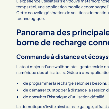
L’expérience utilisateur s’en trouve métamorphosée.
temps réel, une application mobile accompagne l’aut
Cette nouvelle génération de solutions domestiqu
technologique.
Panorama des principale
borne de recharge conn
Commande à distance et écosy
L’atout majeur d’une wallbox intelligente réside d
numérique des utilisateurs. Grâce à des application
de programmer la recharge selon ses besoins ;
de démarrer ou stopper à distance la session d
de consulter l’historique d’utilisation détaillé.
La domotique s’invite ainsi dans le garage, offrant