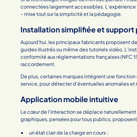
connectées largement accessibles. L’expérience uti
– mise tout sur la simplicité et la pédagogie.
Installation simplifiée et support
Aujourd’hui, les principaux fabricants proposent de
guides illustrés ou même des tutoriels vidéo. L’insta
conformité aux réglementations françaises (NFC 1
raccordement.
De plus, certaines marques intègrent une fonction 
service, pour détecter d’éventuelles anomalies et ra
Application mobile intuitive
Le cœur de l’interaction se déplace naturellement 
graphiques, pensées pour tous publics, proposent
un état clair de la charge en cours ;