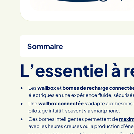
Sommaire
L’essentiel à r
Heading 2
Les
wallbox
et
bornes de recharge connecté
électriques en une expérience fluide, sécuris
Une
wallbox connectée
s’adapte aux besoins 
pilotage intuitif, souvent via smartphone.
Ces bornes intelligentes permettent de
maxim
avec les heures creuses ou la production d’éner