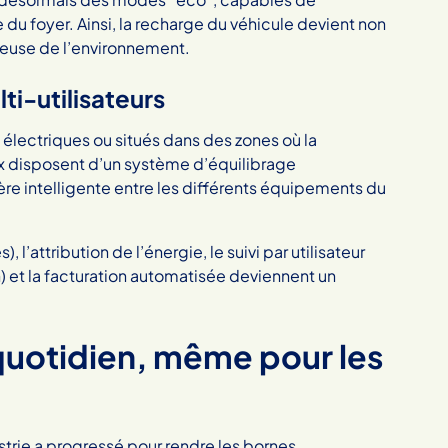
re du foyer. Ainsi, la recharge du véhicule devient non
use de l’environnement.
ti-utilisateurs
électriques ou situés dans des zones où la
ox disposent d’un système d’équilibrage
re intelligente entre les différents équipements du
 l’attribution de l’énergie, le suivi par utilisateur
) et la facturation automatisée deviennent un
 quotidien, même pour les
dustrie a progressé pour rendre les bornes