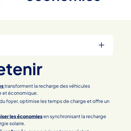
etenir
es
transforment la recharge des véhicules
ée et économique.
du foyer, optimise les temps de charge et offre un
iser les économies
en synchronisant la recharge
gie solaire.