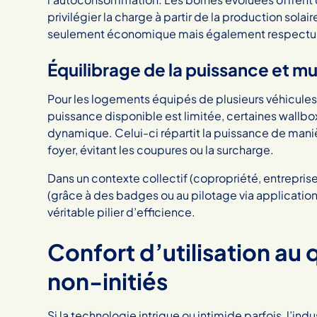
privilégier la charge à partir de la production solai
seulement économique mais également respectue
Équilibrage de la puissance et mul
Pour les logements équipés de plusieurs véhicules 
puissance disponible est limitée, certaines wallb
dynamique. Celui-ci répartit la puissance de maniè
foyer, évitant les coupures ou la surcharge.
Dans un contexte collectif (copropriété, entreprises),
(grâce à des badges ou au pilotage via application
véritable pilier d’efficience.
Confort d’utilisation au
non-initiés
Si la technologie intrigue ou intimide parfois, l’in