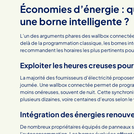
Économies d’énergie : q
une borne intelligente ?
L’un des arguments phares des wallbox connectées
delà de la programmation classique, les bornes int
recommandent les horaires les plus pertinents pou
Exploiter les heures creuses pour 
La majorité des fournisseurs d’électricité proposen
journée. Une wallbox connectée permet de program
moins onéreuses, souvent de nuit. Cette synchroni
plusieurs dizaines, voire centaines d’euros selon l
Intégration des énergies renouv
De nombreux propriétaires équipés de panneaux so
l’autoconsommation. Les bornes évoluées offren