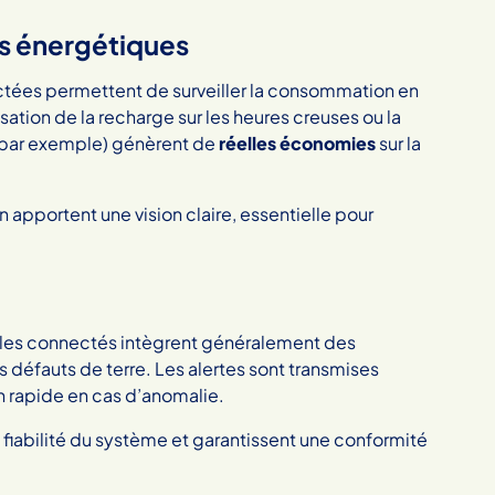
ts énergétiques
ées permettent de surveiller la consommation en
ation de la recharge sur les heures creuses ou la
e, par exemple) génèrent de
réelles économies
sur la
 apportent une vision claire, essentielle pour
dèles connectés intègrent généralement des
s défauts de terre. Les alertes sont transmises
on rapide en cas d’anomalie.
a fiabilité du système et garantissent une conformité