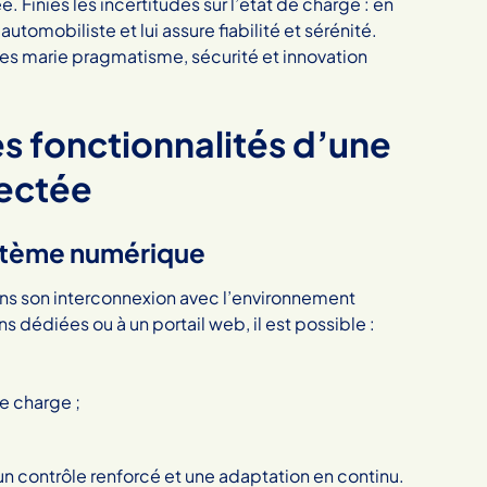
 Finies les incertitudes sur l’état de charge : en
omobiliste et lui assure fiabilité et sérénité.
es marie pragmatisme, sécurité et innovation
s fonctionnalités d’une
ectée
stème numérique
ans son interconnexion avec l’environnement
s dédiées ou à un portail web, il est possible :
e charge ;
 un contrôle renforcé et une adaptation en continu.