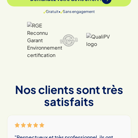
Gratuit
•
Sans engagement
Nos clients sont très
satisfaits
"Respectueux et très professionnel, ils ont