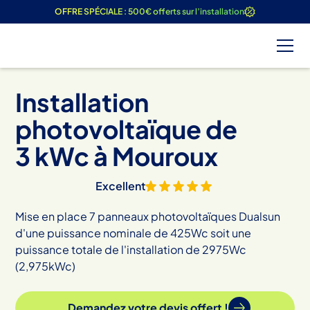
OFFRE SPÉCIALE : 500€ offerts sur l’installation
Installation
photovoltaïque de
3
kWc à
Mouroux
Excellent
Mise en place 7 panneaux photovoltaïques Dualsun
d'une puissance nominale de 425Wc soit une
puissance totale de l'installation de 2975Wc
(2,975kWc)
Demandez votre devis offert !