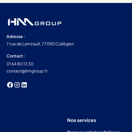
Adresse :
7 rue de Lamirault, 77090 Collégien
Contact :
01 64 80 13 30
contact@hmgroup.fr
Nos services
Panneaux photovoltaïques