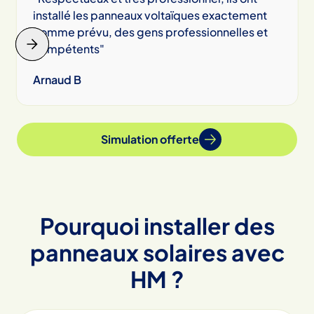
installé les panneaux voltaïques exactement
comme prévu, des gens professionnelles et
compétents"
Arnaud B
Slide 2 of 6.
Simulation offerte
Pourquoi installer des
panneaux solaires avec
HM ?