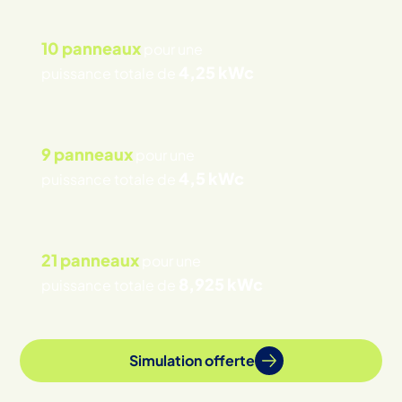
10 panneaux
pour une
4,25 kWc
puissance totale de
9 panneaux
pour une
4,5 kWc
puissance totale de
21 panneaux
pour une
8,925 kWc
puissance totale de
Simulation offerte